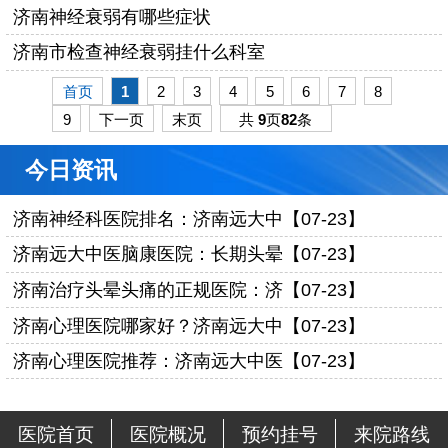
济南神经衰弱有哪些症状
济南市检查神经衰弱挂什么科室
首页
1
2
3
4
5
6
7
8
9
下一页
末页
共
9
页
82
条
今日资讯
济南神经科医院排名：济南远大中【07-23】
济南远大中医脑康医院：长期头晕【07-23】
济南治疗头晕头痛的正规医院：济【07-23】
济南心理医院哪家好？济南远大中【07-23】
济南心理医院推荐：济南远大中医【07-23】
医院首页
医院概况
预约挂号
来院路线