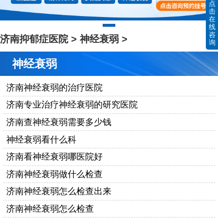
点
击
在
线
咨
济南抑郁症医院
>
神经衰弱
>
询
神经衰弱
济南神经衰弱的治疗医院
济南专业治疗神经衰弱的研究医院
济南查神经衰弱需要多少钱
神经衰弱看什么科
济南看神经衰弱哪医院好
济南神经衰弱做什么检查
济南神经衰弱怎么检查出来
济南神经衰弱怎么检查