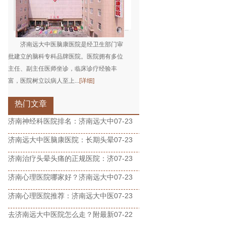
济南远大中医脑康医院是经卫生部门审
批建立的脑科专科品牌医院。医院拥有多位
主任、副主任医师坐诊，临床诊疗经验丰
富，医院树立以病人至上...
[详细]
热门文章
济南神经科医院排名：济南远大中
07-23
济南远大中医脑康医院：长期头晕
07-23
济南治疗头晕头痛的正规医院：济
07-23
济南心理医院哪家好？济南远大中
07-23
济南心理医院推荐：济南远大中医
07-23
去济南远大中医院怎么走？附最新
07-22