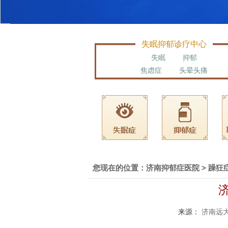
失眠抑郁诊疗中心
失眠
抑郁
焦虑症
头晕头痛
您现在的位置：
济南抑郁症医院
>
躁狂
来源：
济南远