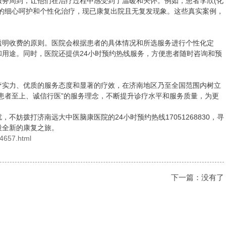
服务周到，让他们在治疗过程中感受到了温暖和关怀。例如，患者李欣(化
员的细心呵护和个性化治疗，现已康复出院且无复发现象。这些真实案例，
明收费的原则。医院会根据患者的具体情况和所选服务进行个性化定
用途。同时，医院还提供24小时预约热线服务，方便患者随时咨询和预
实力、优质的服务态度和显著的疗效，在济南地区乃至全国范围内树立
患者至上、诚信行医”的服务理念，不断提升诊疗水平和服务质量，为更
拨打济南远大中医脑康医院的24小时预约热线17051268830，寻
段全新的康复之旅。
/4657.html
下一篇：没有了