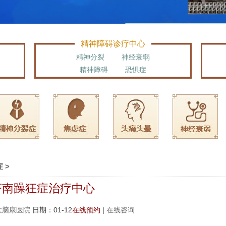
精神障碍诊疗中心
精神分裂
神经衰弱
精神障碍
恐惧症
症
>
济南躁狂症治疗中心
大脑康医院
日期：01-12
在线预约
|
在线咨询