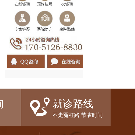
询
就诊路线
不走冤枉路 节省时间