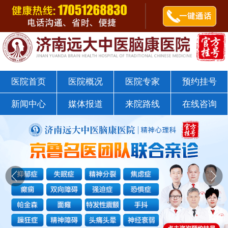
郭树杰医师
点击咨询
济南远大中医脑康医院戒瘾科
医院首页
医院概况
医院专家
预约挂号
新闻中心
媒体报道
来院路线
在线咨询