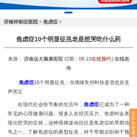
济南抑郁症医院
>
焦虑症
>
焦虑症10个明显征兆老是想哭吃什么药
来源：
济南远大脑康医院
日期：06-10
在线预约
|
在线咨
询
焦虑症
10个明显征兆：当情绪失控时你是否也在无
声哭泣
在现代社会快节奏的生活中，
焦虑症
已成为了一种
点
常见的心理健康问题。很多人在经历压力、焦虑时会表
击
现出想哭的症状，这种情绪波动往往是焦虑症的早期信
免
费
号之一。了解焦虑症的典型征兆，对于早期识别和干预
通