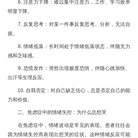
6. 注意力下降：难以集中注意力，工作、学习效率
明显下降。
7. 反复思考：对某一件事反复思考、分析，无法自
拔。
8. 情绪低落：长时间处于情绪低落状态，伴随无力
感和乏味感。
9. 恐慌发作：突然出现极度恐惧，伴随心跳加快、
出汗等生理反应。
10. 自我否定：对自己缺乏信心，总是否定自己的能
力和价值。
二、焦虑症中的情绪失控：为什么总想哭
在焦虑症中，情绪波动是常见的表现。患者往往会
因为情绪失控而表现出想哭的症状。这种情绪反应可能