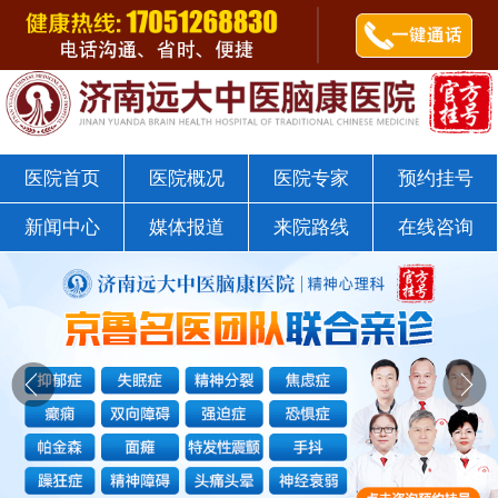
郭树杰医师
点击咨询
济南远大中医脑康医院戒瘾科
医院首页
医院概况
医院专家
预约挂号
新闻中心
媒体报道
来院路线
在线咨询