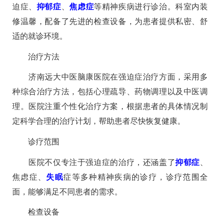
迫症、
抑郁症
、
焦虑症
等精神疾病进行诊治。科室内装
修温馨，配备了先进的检查设备，为患者提供私密、舒
适的就诊环境。
治疗方法
济南远大中医脑康医院在强迫症治疗方面，采用多
种综合治疗方法，包括心理疏导、药物调理以及中医调
理。医院注重个性化治疗方案，根据患者的具体情况制
定科学合理的治疗计划，帮助患者尽快恢复健康。
诊疗范围
医院不仅专注于强迫症的治疗，还涵盖了
抑郁症
、
焦虑症、
失眠
症等多种精神疾病的诊疗，诊疗范围全
面，能够满足不同患者的需求。
检查设备