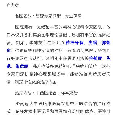
疗方案。
名医团队：资深专家领衔，专业保障
医院拥有一支经验丰富的精神心理科专家团队，他
们不仅具备扎实的医学理论基础，还拥有丰富的临床经
验。例如，李沛英主任医师在
精神分裂
、
失眠
、
抑郁
症
、强迫症等精神疾病的治疗上有着独到见解，受到同
行好评及患者认可。谭明刚主任医师则擅长
抑郁症
、
失
眠
、
焦虑症
、强迫症等多种精神心理疾病的诊疗。这些
专家们深耕精神心理领域多年，能够准确判断患者病
情，制定个性化的治疗方案。
治疗方法：中西医结合，标本兼治
济南远大中医脑康医院采用中西医结合的治疗模
式，充分发挥中医调理和西医精准治疗的优势。医院引