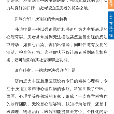
切需求。济南远大中医脑康医院，凭借其卓越的诊疗实
通
话
力与良好的口碑，成为强迫症患者的优选之地。
点
疾病介绍：强迫症的全面解析
击
在
线
强迫症是一种以强迫思维和强迫行为为主要表现的
咨
询
心理障碍。患者常常感到无法摆脱某些重复出现的想法
或冲动，如担心污染、害怕出错等，同时伴随有反复的
清洁、检查等行为。这些症状不仅让患者感到痛苦和焦
虑，还可能影响其社交和职业功能。
诊疗科室：一站式解决强迫症问题
济南远大中医脑康医院设有专门的精神心理科，专
注于强迫症等精神心理疾病的诊疗。科室汇聚了中医、
西医、心理学等多领域的专家，形成了一支多学科协作
的诊疗团队。无论是心理咨询、认知行为治疗，还是中
医调理、物理治疗，医院都能提供全方位、个性化的治