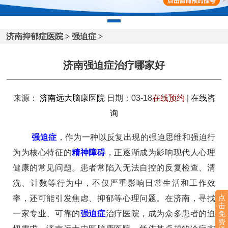
济南抑郁症医院
>
强迫症
>
济南强迫症治疗哪家好
来源：
济南远大脑康医院
日期：03-18
在线预约
|
在线咨
询
强迫症
，作为一种以反复出现的强迫思维和强迫行
为为核心特征的
精神障碍
，正逐渐成为影响现代人心理
健康的常见问题。患者常陷入无法自控的反复检查、清
洗、计数等行为中，不仅严重影响日常生活和工作效
点
率，还可能引发焦虑、抑郁等心理问题。在济南，寻找
击
一家专业、可靠的
强迫症
治疗医院，成为众多患者的迫
免
费