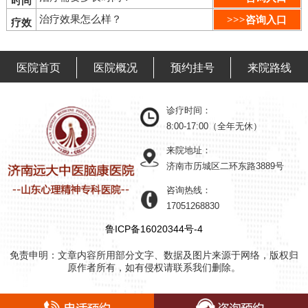
时间
治疗效果怎么样？
>>>咨询入口
疗效
医院首页
医院概况
预约挂号
来院路线
诊疗时间：
8:00-17:00（全年无休）
来院地址：
济南市历城区二环东路3889号
咨询热线：
17051268830
鲁ICP备16020344号-4
免责申明：文章内容所用部分文字、数据及图片来源于网络，版权归
原作者所有，如有侵权请联系我们删除。