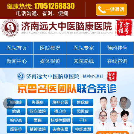
郭树杰医师
点击咨询
济南远大中医脑康医院戒瘾科
医院首页
医院概况
医院专家
预约挂号
新闻中心
媒体报道
来院路线
在线咨询