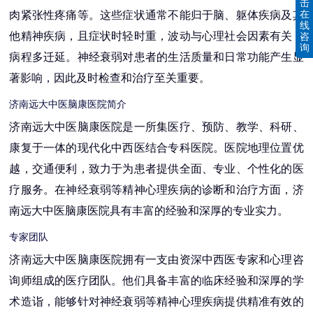
击
在
肉紧张性疼痛等。这些症状通常不能归于脑、躯体疾病及其
线
他精神疾病，且症状时轻时重，波动与心理社会因素有关，
咨
询
病程多迁延。神经衰弱对患者的生活质量和日常功能产生显
著影响，因此及时检查和治疗至关重要。
济南远大中医脑康医院简介
济南远大中医脑康医院是一所集医疗、预防、教学、科研、
康复于一体的现代化中西医结合专科医院。医院地理位置优
越，交通便利，致力于为患者提供全面、专业、个性化的医
疗服务。在神经衰弱等精神心理疾病的诊断和治疗方面，济
南远大中医脑康医院具有丰富的经验和深厚的专业实力。
专家团队
济南远大中医脑康医院拥有一支由资深中西医专家和心理咨
询师组成的医疗团队。他们具备丰富的临床经验和深厚的学
术造诣，能够针对神经衰弱等精神心理疾病提供精准有效的