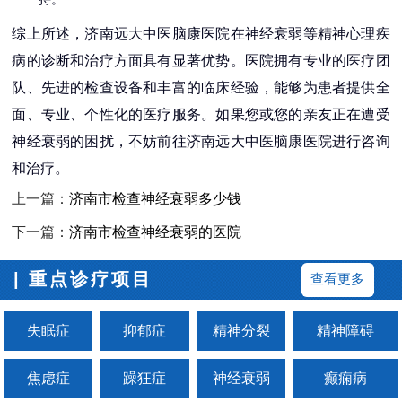
综上所述，济南远大中医脑康医院在神经衰弱等精神心理疾
病的诊断和治疗方面具有显著优势。医院拥有专业的医疗团
队、先进的检查设备和丰富的临床经验，能够为患者提供全
面、专业、个性化的医疗服务。如果您或您的亲友正在遭受
神经衰弱的困扰，不妨前往济南远大中医脑康医院进行咨询
和治疗。
上一篇：
济南市检查神经衰弱多少钱
下一篇：
济南市检查神经衰弱的医院
| 重点诊疗项目
查看更多
失眠症
抑郁症
精神分裂
精神障碍
焦虑症
躁狂症
神经衰弱
癫痫病