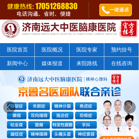
郭树杰医师
点击咨询
济南远大中医脑康医院戒瘾科
医院首页
医院概况
医院专家
预约挂号
新闻中心
媒体报道
来院路线
在线咨询