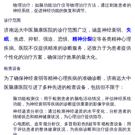
物理治疗
：如脑功能治疗仪等物理治疗方法，通过刺激患者的
神经系统，促进神经功能的恢复和调节。
诊疗范围
济南远大中医脑康医院的诊疗范围广泛，涵盖神经衰弱、
失
眠
、焦虑、抑郁、强迫、恐惧、
精神分裂
症等各类精神心理
疾病。医院不仅提供精准的诊断服务，还致力于为患者提供
个性化的治疗方案，确保治疗效果的最大化。
检查设备
为了确保神经衰弱等精神心理疾病的准确诊断，济南远大中
医脑康医院引进了多种先进的检查设备，包括但不限于：
脑功能检测仪
：用于检测患者的脑电活动情况，评估神经系统
功能，为神经衰弱等疾病的诊断提供重要的影像学依据。
神经递质分析仪
：通过检测神经递质的水平变化，分析患者的
情绪状态和精神健康状况，为心理治疗提供指导。
心电图机、血常规分析仪、多普勒彩色B超等常规检查设备
：用
于评估患者的整体健康状况，为疾病诊断和治疗提供全面的支
持。