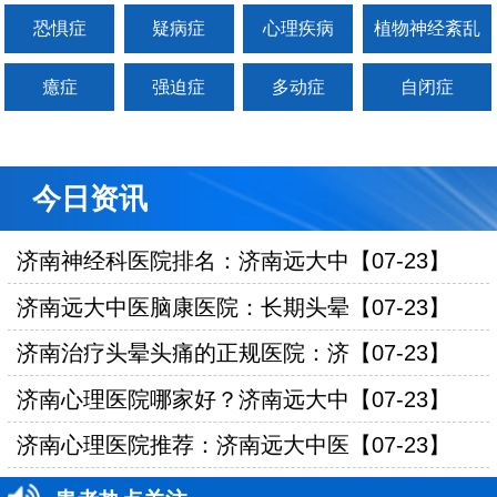
恐惧症
疑病症
心理疾病
植物神经紊乱
癔症
强迫症
多动症
自闭症
今日资讯
济南神经科医院排名：济南远大中【07-23】
济南远大中医脑康医院：长期头晕【07-23】
济南治疗头晕头痛的正规医院：济【07-23】
济南心理医院哪家好？济南远大中【07-23】
济南心理医院推荐：济南远大中医【07-23】