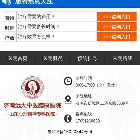
患者热点关注
治疗需要的费用？
>>>咨询入口
费用
治疗需要多长时间？
>>>咨询入口
时间
治疗效果怎么样？
>>>咨询入口
疗效
医院首页
医院概况
预约挂号
来院路线
诊疗时间：
8:00-17:00（全年无休）
来院地址：
济南市历城区二环东路3889号
咨询热线：
17051268830
鲁ICP备16020344号-4