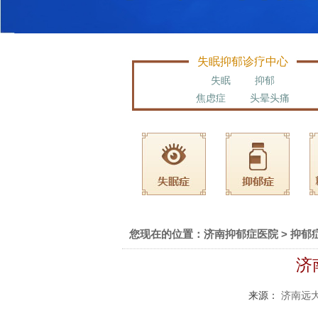
失眠抑郁诊疗中心
失眠
抑郁
焦虑症
头晕头痛
您现在的位置：
济南抑郁症医院
>
抑郁
济
来源：
济南远