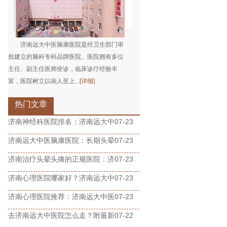
济南远大中医脑康医院是经卫生部门审
批建立的脑科专科品牌医院。医院拥有多位
主任、副主任医师坐诊，临床诊疗经验丰
富，医院树立以病人至上...
[详细]
热门文章
济南神经科医院排名：济南远大中
07-23
济南远大中医脑康医院：长期头晕
07-23
济南治疗头晕头痛的正规医院：济
07-23
济南心理医院哪家好？济南远大中
07-23
济南心理医院推荐：济南远大中医
07-23
去济南远大中医院怎么走？附最新
07-22