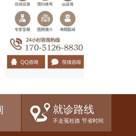
询
就诊路线
不走冤枉路 节省时间