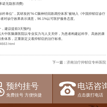
诺无隐形消费)
单位”，其研发的“N-C脑神经回路调控体系”被纳入《中国抑郁症诊疗
访者对诊疗效果表示满意，96.1%认可医护服务态度。
，建议提前3天预约)
大中医脑康医院以专业实力与人文关怀，为患者构建起科学、高效的康
服务体系，正重新定义着抑郁症的治疗标准。
/4663.html
下一篇：
济南治疗抑郁症专科医院
预约挂号
电话咨
免费挂号 方便快捷
点击拨打电话